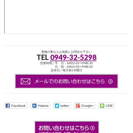
着物の事ならお気軽にお問合せ下さい
TEL
0949-32-5298
営業時間／平 日：AM10:00〜PM6:30
日・祝：AM10:00〜PM6:00
定休日／毎月第1水曜日
Facebook
Hatena
twitter
Google+
LINE