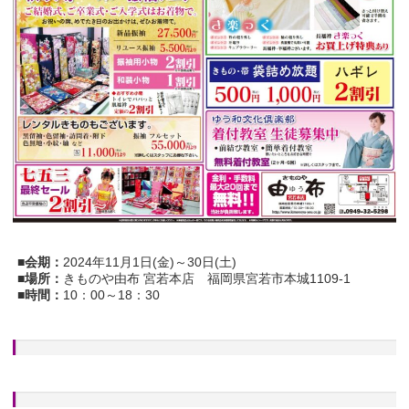
■会期：
2024年11月1日(金)～30日(土)
■場所：
きものや由布 宮若本店 福岡県宮若市本城1109-1
■時間：
10：00～18：30