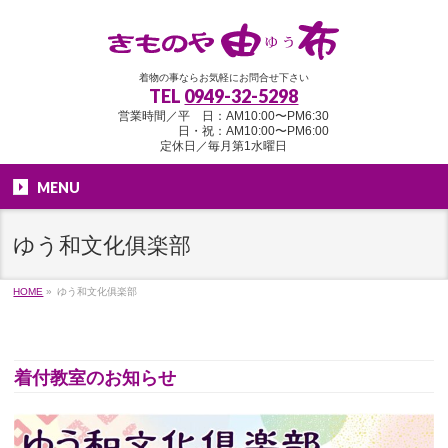
着物の事ならお気軽にお問合せ下さい
TEL
0949-32-5298
営業時間／平 日：AM10:00〜PM6:30
日・祝：AM10:00〜PM6:00
定休日／毎月第1水曜日
MENU
ゆう和文化俱楽部
HOME
»
ゆう和文化俱楽部
着付教室のお知らせ