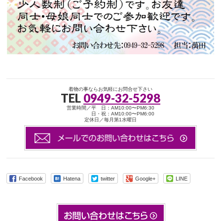
着物の事ならお気軽にお問合せ下さい
TEL
0949-32-5298
営業時間／平 日：AM10:00〜PM6:30
日・祝：AM10:00〜PM6:00
定休日／毎月第1水曜日
Facebook
Hatena
twitter
Google+
LINE