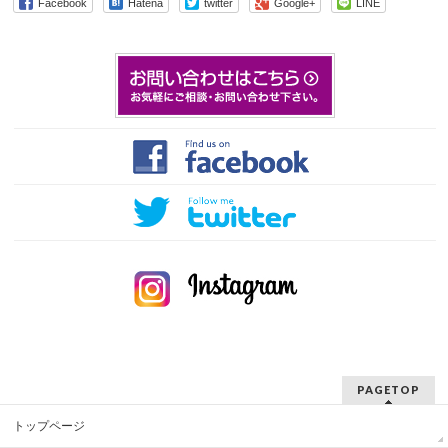
Facebook
Hatena
twitter
Google+
LINE
PAGETOP
トップページ