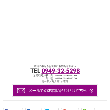
着物の事ならお気軽にお問合せ下さい
TEL
0949-32-5298
営業時間／平 日：AM10:00〜PM6:30
日・祝：AM10:00〜PM6:00
定休日／毎月第1水曜日