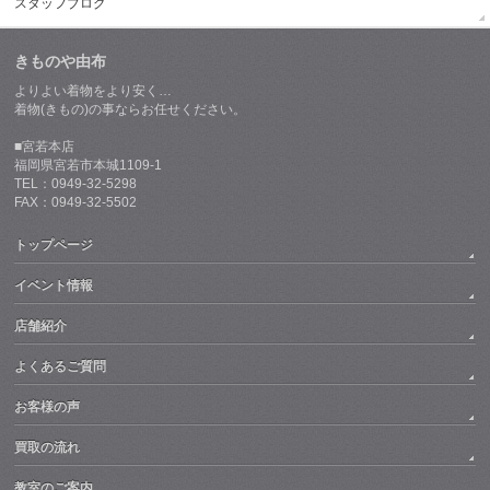
スタッフブログ
きものや由布
よりよい着物をより安く…
着物(きもの)の事ならお任せください。
■宮若本店
福岡県宮若市本城1109-1
TEL：0949-32-5298
FAX：0949-32-5502
トップページ
イベント情報
店舗紹介
よくあるご質問
お客様の声
買取の流れ
教室のご案内