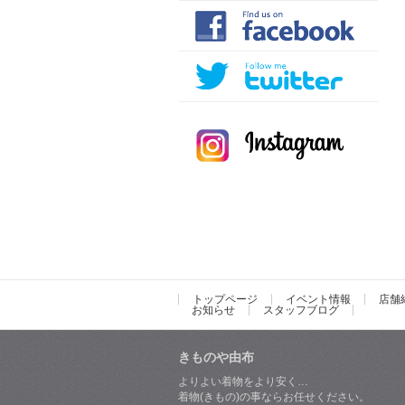
トップページ
イベント情報
店舗
お知らせ
スタッフブログ
きものや由布
よりよい着物をより安く…
着物(きもの)の事ならお任せください。