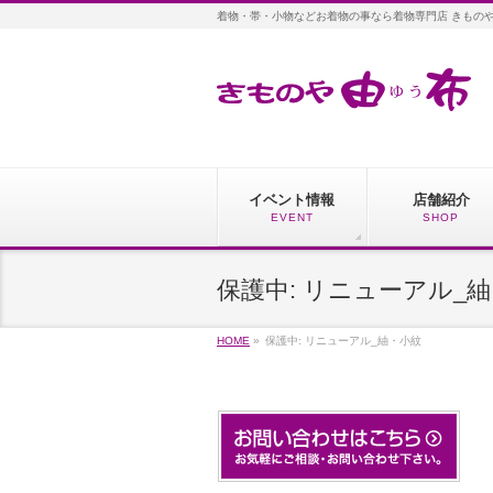
着物・帯・小物などお着物の事なら着物専門店 きもの
イベント情報
店舗紹介
EVENT
SHOP
保護中: リニューアル_
HOME
»
保護中: リニューアル_紬・小紋