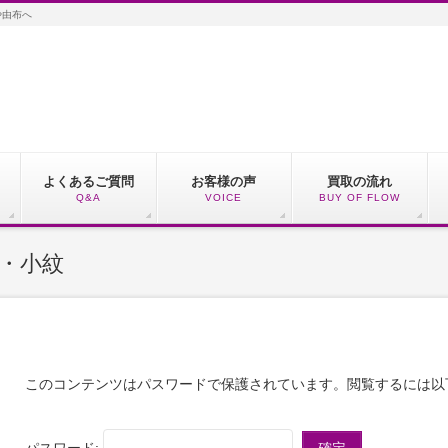
や由布へ
よくあるご質問
お客様の声
買取の流れ
Q&A
VOICE
BUY OF FLOW
紬・小紋
このコンテンツはパスワードで保護されています。閲覧するには以