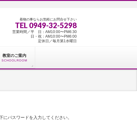
着物の事ならお気軽にお問合せ下さい
TEL 0949-32-5298
営業時間／平 日：AM10:00〜PM6:30
日・祝：AM10:00〜PM6:00
定休日／毎月第1水曜日
教室のご案内
SCHOOLROOM
下にパスワードを入力してください。