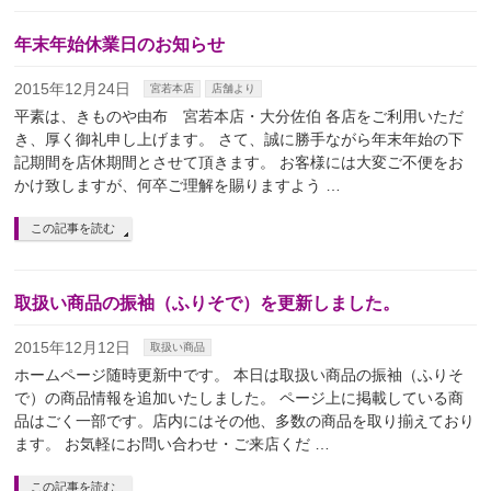
年末年始休業日のお知らせ
2015年12月24日
宮若本店
店舗より
平素は、きものや由布 宮若本店・大分佐伯 各店をご利用いただ
き、厚く御礼申し上げます。 さて、誠に勝手ながら年末年始の下
記期間を店休期間とさせて頂きます。 お客様には大変ご不便をお
かけ致しますが、何卒ご理解を賜りますよう …
この記事を読む
取扱い商品の振袖（ふりそで）を更新しました。
2015年12月12日
取扱い商品
ホームページ随時更新中です。 本日は取扱い商品の振袖（ふりそ
で）の商品情報を追加いたしました。 ページ上に掲載している商
品はごく一部です。店内にはその他、多数の商品を取り揃えており
ます。 お気軽にお問い合わせ・ご来店くだ …
この記事を読む