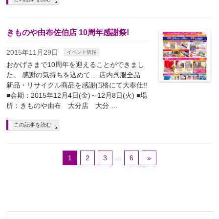
きものや由布佐伯店 10周年感謝祭!
2015年11月29日
イベント情報
おかげさまで10周年を迎えることができまし
た。 感謝の気持ちを込めて… 店内呉服全品
新品・リサイクル商品を感謝価格にて大奉仕!!
■会期：2015年12月4日(金)～12月8日(火) ■場
所：きものや由布 大分店 大分 …
この記事を読む
1
2
3
…
6
»