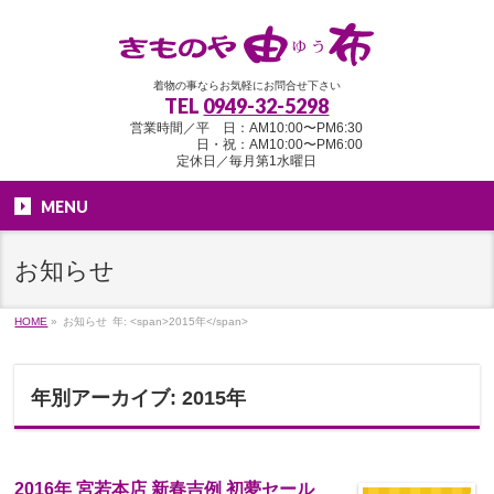
着物の事ならお気軽にお問合せ下さい
TEL
0949-32-5298
営業時間／平 日：AM10:00〜PM6:30
日・祝：AM10:00〜PM6:00
定休日／毎月第1水曜日
MENU
お知らせ
HOME
»
お知らせ
年: <span>2015年</span>
年別アーカイブ: 2015年
2016年 宮若本店 新春吉例 初夢セール