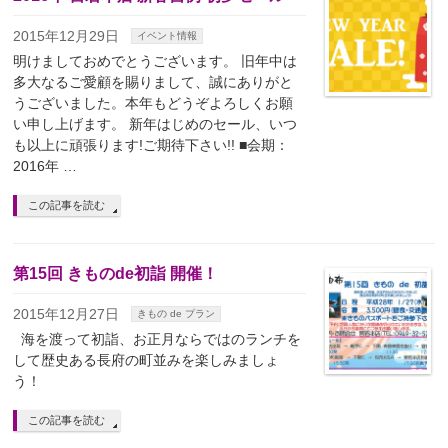
2015年12月29日
イベント情報
明けましておめでとうございます。 旧年中は
多大なるご愛顧を賜りまして、誠にありがと
うございました。本年もどうぞよろしくお願
い申し上げます。 新年はじめのセール、いつ
も以上に頑張ります!ご期待下さい!! ■会期：
2016年 …
この記事を読む
第15回 きものde初詣 開催！
2015年12月27日
きもの de プラン
海を渡って初詣、お正月ならではのランチを
して歴史ある長府の町並みを楽しみましょ
う！
この記事を読む