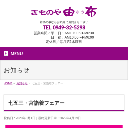
着物の事ならお気軽にお問合せ下さい
TEL
0949-32-5298
営業時間／平 日：AM10:00〜PM6:30
日・祝：AM10:00〜PM6:00
定休日／毎月第1水曜日
MENU
お知らせ
HOME
»
お知らせ
»
七五三・宮詣着フェアー
七五三・宮詣着フェアー
投稿日 : 2020年9月1日
最終更新日時 : 2022年4月19日