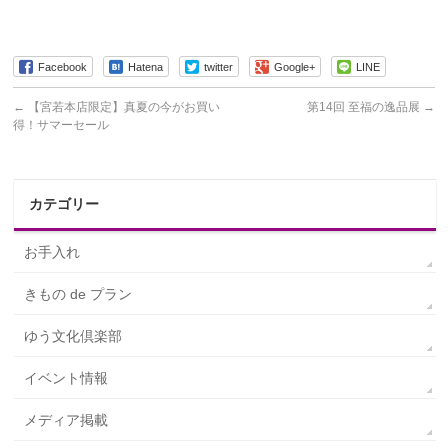
Facebook
Hatena
twitter
Google+
LINE
←
【宮若本店限定】真夏の今がお買い
第14回 至福の逸品展
→
得！サマーセール
カテゴリー
お手入れ
きもの de プラン
ゆう文化倶楽部
イベント情報
メディア掲載