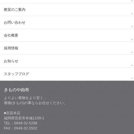
教室のご案内
お問い合わせ
会社概要
採用情報
お知らせ
スタッフブログ
きものや由布
よりよい着物をより安く…
着物(きもの)の事ならお任せください。
■宮若本店
福岡県宮若市本城1109-1
TEL：0949-32-5298
FAX：0949-32-5502