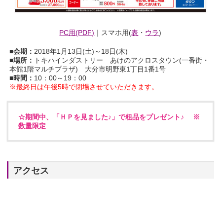
PC用(PDF)
｜スマホ用(
表
・
ウラ
)
■会期：
2018年1月13日(土)～18日(木)
■場所：
トキハインダストリー あけのアクロスタウン(一番街・
本館1階マルチプラザ) 大分市明野東1丁目1番1号
■時間：
10：00～19：00
※最終日は午後5時で閉場させていただきます。
☆期間中、「ＨＰを見ました♪」で粗品をプレゼント♪ ※
数量限定
アクセス