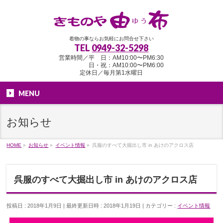
着物の事ならお気軽にお問合せ下さい
TEL
0949-32-5298
営業時間／平 日：AM10:00〜PM6:30
日・祝：AM10:00〜PM6:00
定休日／毎月第1水曜日
MENU
お知らせ
HOME
»
お知らせ
»
イベント情報
»
呉服のすべて大掘出し市 in あけのアクロス店
呉服のすべて大掘出し市 in あけのアクロス店
投稿日 : 2018年1月9日
最終更新日時 : 2018年1月19日
カテゴリー :
イベント情報