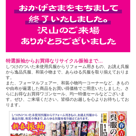
特選振袖からお買得なリサイクル振袖まで…
しつけのついた未使用呉服からリフォーム用きもの、お誂え呉服
から逸品呉服、和装小物まで、あらゆる呉服を取り揃えておりま
す。
また、フォーマルフェアー、和装小物均一コーナーなど、きもの
や由布が厳選した商品をお買い得価格でご用意いたしました。さ
らにお得なお買得ワゴンセール、均一特価セールなどございま
す。ぜひ、ご来場ください。皆様のお越しを心よりお待ちしてお
ります。