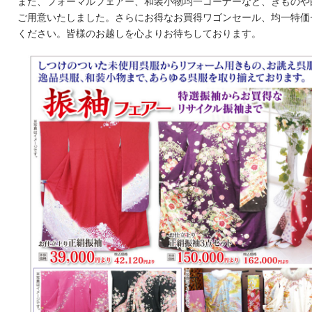
また、フォーマルフェアー、和装小物均一コーナーなど、きものや
ご用意いたしました。さらにお得なお買得ワゴンセール、均一特価
ください。皆様のお越しを心よりお待ちしております。