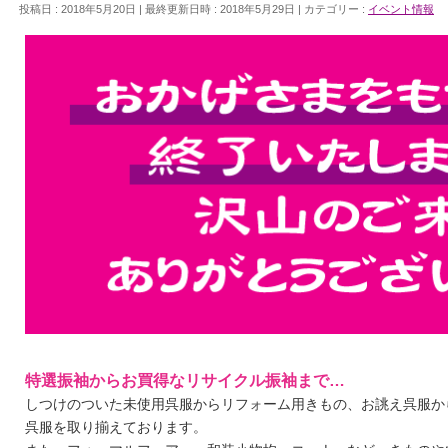
投稿日 : 2018年5月20日
最終更新日時 : 2018年5月29日
カテゴリー :
イベント情報
特選振袖からお買得なリサイクル振袖まで…
しつけのついた未使用呉服からリフォーム用きもの、お誂え呉服か
呉服を取り揃えております。