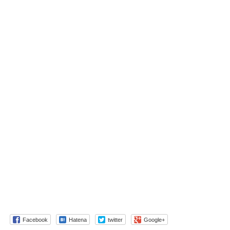
Facebook
Hatena
twitter
Google+