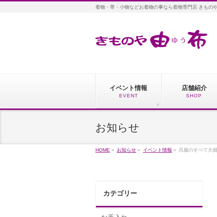
着物・帯・小物などお着物の事なら着物専門店 きもの
イベント情報
店舗紹介
EVENT
SHOP
お知らせ
HOME
»
お知らせ
»
イベント情報
»
呉服のすべて大掘出
カテゴリー