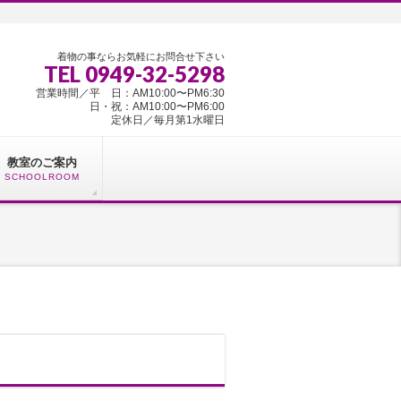
着物の事ならお気軽にお問合せ下さい
TEL 0949-32-5298
営業時間／平 日：AM10:00〜PM6:30
日・祝：AM10:00〜PM6:00
定休日／毎月第1水曜日
教室のご案内
SCHOOLROOM