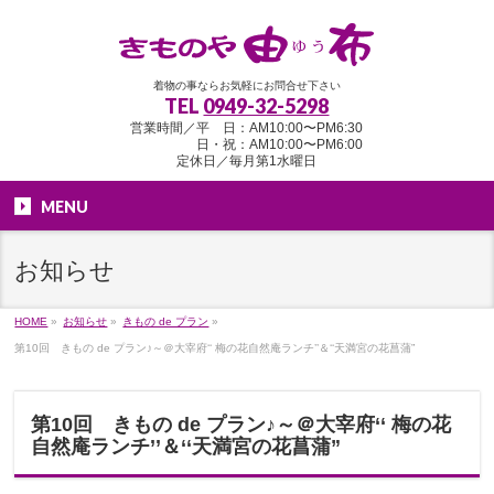
着物の事ならお気軽にお問合せ下さい
TEL
0949-32-5298
営業時間／平 日：AM10:00〜PM6:30
日・祝：AM10:00〜PM6:00
定休日／毎月第1水曜日
MENU
お知らせ
HOME
»
お知らせ
»
きもの de プラン
»
第10回 きもの de プラン♪～＠大宰府‘‘ 梅の花自然庵ランチ’’＆‘‘天満宮の花菖蒲”
第10回 きもの de プラン♪～＠大宰府‘‘ 梅の花
自然庵ランチ’’＆‘‘天満宮の花菖蒲”