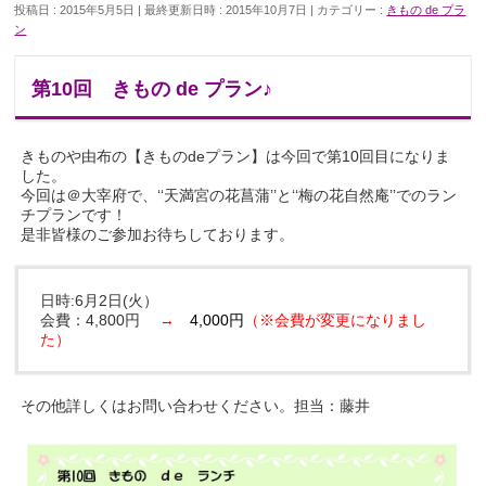
投稿日 : 2015年5月5日
最終更新日時 : 2015年10月7日
カテゴリー :
きもの de プラ
ン
第10回 きもの de プラン♪
きものや由布の【きものdeプラン】は今回で第10回目になりま
した。
今回は＠大宰府で、‘‘天満宮の花菖蒲’’と‘‘梅の花自然庵’’でのラン
チプランです！
是非皆様のご参加お待ちしております。
日時:6月2日(火）
会費：4,800円
→
4,000円
（※会費が変更になりまし
た）
その他詳しくはお問い合わせください。担当：藤井