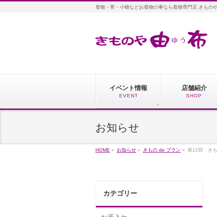
着物・帯・小物などお着物の事なら着物専門店 きもの
イベント情報
店舗紹介
EVENT
SHOP
お知らせ
HOME
»
お知らせ
»
きもの de プラン
»
第12回 き
カテゴリー