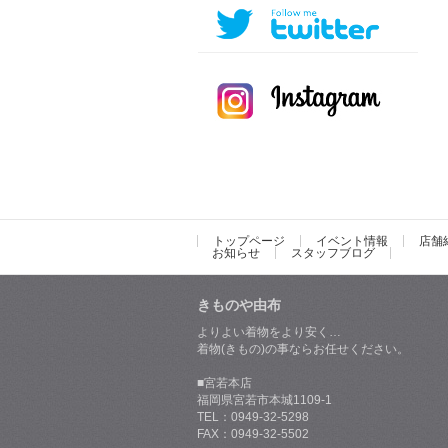
トップページ
イベント情報
店舗
お知らせ
スタッフブログ
きものや由布
よりよい着物をより安く…
着物(きもの)の事ならお任せください。
■宮若本店
福岡県宮若市本城1109-1
TEL：0949-32-5298
FAX：0949-32-5502