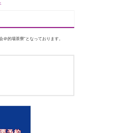
ン
の会＠的場茶寮”となっております。