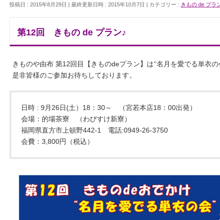
投稿日 : 2015年8月29日
最終更新日時 : 2015年10月7日
カテゴリー :
きもの de プラ
第12回 きもの de プラン♪
きものや由布 第12回目【きものdeプラン】は‘‘名月を愛でる単衣
是非皆様のご参加お待ちしております。
日時 : 9月26日(土）18：30～ （宮若本店18：00出発）
会場：的場茶寮 （わびすけ新寮）
福岡県直方市上頓野442-1 電話:0949-26-3750
会費：3,800円（税込）