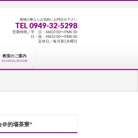
着物の事ならお気軽にお問合せ下さい
TEL 0949-32-5298
営業時間／平 日：AM10:00〜PM6:30
日・祝：AM10:00〜PM6:00
定休日／毎月第1水曜日
教室のご案内
SCHOOLROOM
会＠的場茶寮”