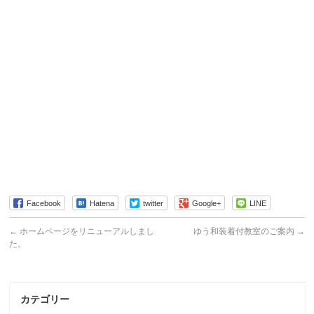
Facebook
Hatena
twitter
Google+
LINE
←
ホームページをリニューアルしまし
ゆう和装着付教室のご案内
→
た。
カテゴリー