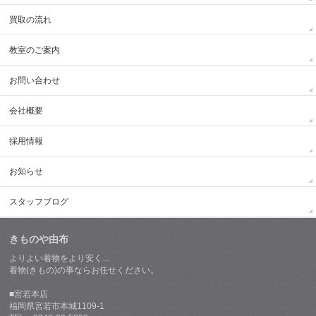
買取の流れ
教室のご案内
お問い合わせ
会社概要
採用情報
お知らせ
スタッフブログ
きものや由布
よりよい着物をより安く…
着物(きもの)の事ならお任せください。
■宮若本店
福岡県宮若市本城1109-1