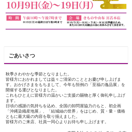
ごあいさつ
秋季さわやかな季節となりました。
皆様方におかれましては益々ご清栄のこととお慶び申し上げま
す。おかげさまをもちまして、今年も恒例の「至福の逸品展」を
開催する運びとなりました。
これもひとえに皆様方の温かいご支援の賜物と厚く御礼申し上げ
ます。
日頃の感謝の気持ちを込め、全国の卸問屋協力のもと、初企画
「沖縄染織産地展」、「結城紬の世界」をはじめ、質・量・価格
ともに最大級の内容を取り揃えました。
皆様方のご来店、社員一同心よりお待ち申し上げます。