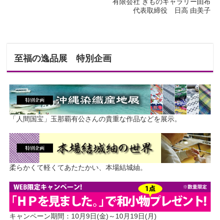
有限会社 きものギャラリー由布
代表取締役 日高 由美子
至福の逸品展 特別企画
「人間国宝」玉那覇有公さんの貴重な作品などを展示。
柔らかくて軽くてあたたかい、本場結城紬。
キャンペーン期間：10月9日(金)～10月19日(月)