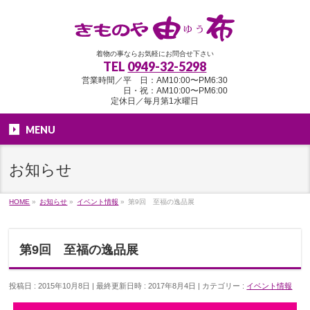
着物の事ならお気軽にお問合せ下さい
TEL
0949-32-5298
営業時間／平 日：AM10:00〜PM6:30
日・祝：AM10:00〜PM6:00
定休日／毎月第1水曜日
MENU
お知らせ
HOME
»
お知らせ
»
イベント情報
»
第9回 至福の逸品展
第9回 至福の逸品展
投稿日 : 2015年10月8日
最終更新日時 : 2017年8月4日
カテゴリー :
イベント情報