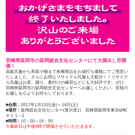
宮崎県延岡市の延岡総合文化センターにて大掘出し市開
催！
高級呉服から和装小物まで各種商品をお値打ち価格にてご用意い
たしました。さらにお得なリサイクル呉服も大処分！！リサイク
ル呉服はお茶、踊り、着付けの練習などにも大好評です。ぜひ、
宮崎県延岡市の延岡総合文化センターへお越しください。皆様の
お越しを心よりお待ちしております。
■会期：
2017年1月13日(金)～14日(土)
■場所：
延岡総合文化センター(展示室1) 宮崎県延岡市東浜砂町
６１１−２
■時間：
10：00～19：00
※最終日は午後4時で閉場させていただきます。