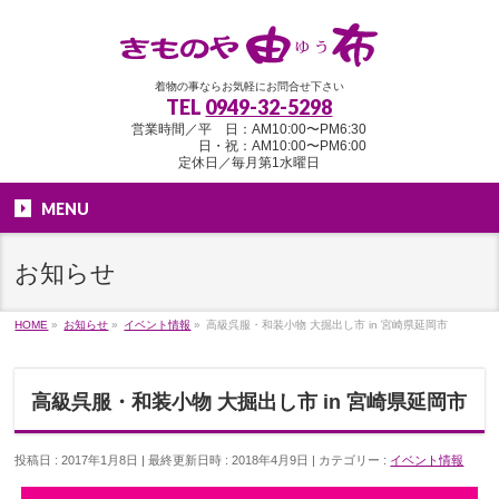
着物の事ならお気軽にお問合せ下さい
TEL
0949-32-5298
営業時間／平 日：AM10:00〜PM6:30
日・祝：AM10:00〜PM6:00
定休日／毎月第1水曜日
MENU
お知らせ
HOME
»
お知らせ
»
イベント情報
»
高級呉服・和装小物 大掘出し市 in 宮崎県延岡市
高級呉服・和装小物 大掘出し市 in 宮崎県延岡市
投稿日 : 2017年1月8日
最終更新日時 : 2018年4月9日
カテゴリー :
イベント情報