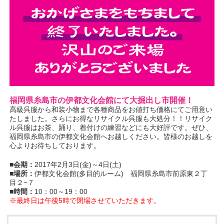
福岡県糸島市の伊都文化会館にて大掘出し市開催！
高級呉服から和装小物まで各種商品をお値打ち価格にてご用意い
たしました。さらにお得なリサイクル呉服も大処分！！リサイク
ル呉服はお茶、踊り、着付けの練習などにも大好評です。ぜひ、
福岡県糸島市の伊都文化会館へお越しください。皆様のお越しを
心よりお待ちしております。
■会期：
2017年2月3日(金)～4日(土)
■場所：
伊都文化会館(多目的ルーム) 福岡県糸島市前原東２丁
目２−７
■時間：
10：00～19：00
※最終日は午後5時で閉場させていただきます。