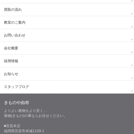
買取の流れ
教室のご案内
お問い合わせ
会社概要
採用情報
お知らせ
スタッフブログ
きものや由布
よりよい着物をより安く…
着物(きもの)の事ならお任せください。
■宮若本店
福岡県宮若市本城1109-1