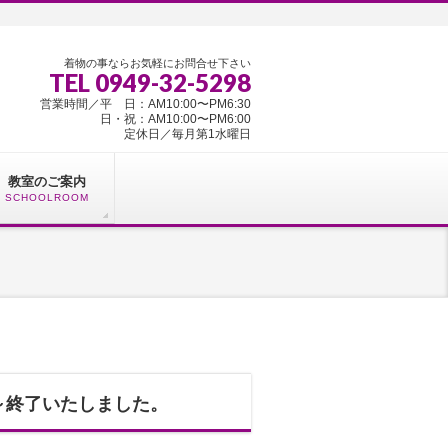
着物の事ならお気軽にお問合せ下さい
TEL 0949-32-5298
営業時間／平 日：AM10:00〜PM6:30
日・祝：AM10:00〜PM6:00
定休日／毎月第1水曜日
教室のご案内
SCHOOLROOM
 ～終了いたしました。