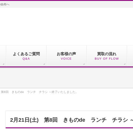
や由布へ
よくあるご質問
お客様の声
買取の流れ
Q&A
VOICE
BUY OF FLOW
土) 第8回 きものde ランチ チラシ ～終了いたしました。
2月21日(土) 第8回 きものde ランチ チラシ