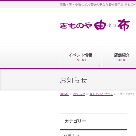
着物・帯・小物などお着物の事なら着物専門店 きもの
イベント情報
店舗紹介
EVENT
SHOP
お知らせ
HOME
»
お知らせ
»
きもの de プラン
»
2月21日(
カテゴリー