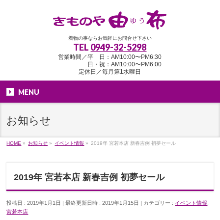
着物の事ならお気軽にお問合せ下さい
TEL
0949-32-5298
営業時間／平 日：AM10:00〜PM6:30
日・祝：AM10:00〜PM6:00
定休日／毎月第1水曜日
MENU
お知らせ
HOME
»
お知らせ
»
イベント情報
»
2019年 宮若本店 新春吉例 初夢セール
2019年 宮若本店 新春吉例 初夢セール
投稿日 : 2019年1月1日
最終更新日時 : 2019年1月15日
カテゴリー :
イベント情報
,
宮若本店