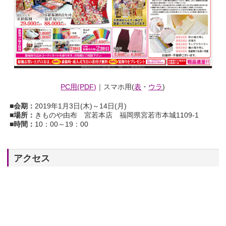
PC用(PDF)
｜スマホ用(
表
・
ウラ
)
■会期：
2019年1月3日(木)～14日(月)
■場所：
きものや由布 宮若本店 福岡県宮若市本城1109-1
■時間：
10：00～19：00
アクセス