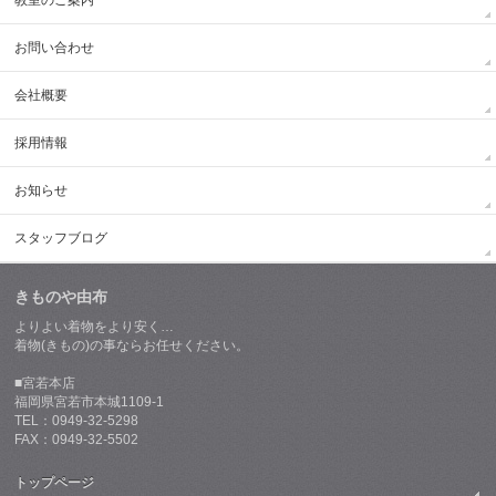
教室のご案内
お問い合わせ
会社概要
採用情報
お知らせ
スタッフブログ
きものや由布
よりよい着物をより安く…
着物(きもの)の事ならお任せください。
■宮若本店
福岡県宮若市本城1109-1
TEL：0949-32-5298
FAX：0949-32-5502
トップページ