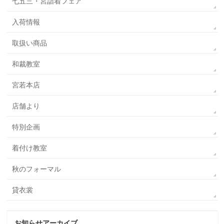
七五三・宮詣着フェア
入荷情報
取扱い商品
和裁教室
宮若本店
店舗より
特別企画
着付け教室
秋のフォーマル
貸衣裳
お知らせアーカイブ