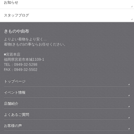
お知らせ
スタッフブログ
きものや由布
よりよい着物をより安く…
着物(きもの)の事ならお任せください。
■宮若本店
福岡県宮若市本城1109-1
TEL：0949-32-5298
FAX：0949-32-5502
トップページ
イベント情報
店舗紹介
よくあるご質問
お客様の声