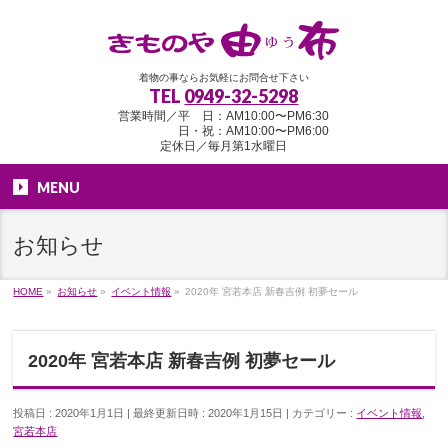
着物の事ならお気軽にお問合せ下さい
TEL
0949-32-5298
営業時間／平 日：AM10:00〜PM6:30
日・祝：AM10:00〜PM6:00
定休日／毎月第1水曜日
MENU
お知らせ
HOME
»
お知らせ
»
イベント情報
»
2020年 宮若本店 新春吉例 初夢セール
2020年 宮若本店 新春吉例 初夢セール
投稿日 : 2020年1月1日
最終更新日時 : 2020年1月15日
カテゴリー :
イベント情報
,
宮若本店