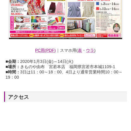
PC用(PDF)
｜スマホ用(
表
・
ウラ
)
■会期：
2020年1月3日(金)～14日(火)
■場所：
きものや由布 宮若本店 福岡県宮若市本城1109-1
■時間：
3日は11：00～18：00、4日より通常営業時間10：00～
19：00
アクセス