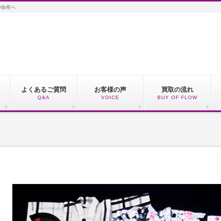
や由布へ
よくあるご質問
お客様の声
買取の流れ
Q&A
VOICE
BUY OF FLOW