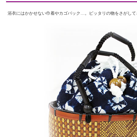
浴衣にはかかせない巾着やカゴバック…。ピッタリの物をさがして