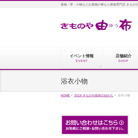
着物・帯・小物などお着物の事なら着物専門店 きもの
イベント情報
店舗紹介
EVENT
SHOP
浴衣小物
HOME
»
2019 きものや由布のゆかた
»
浴衣小物