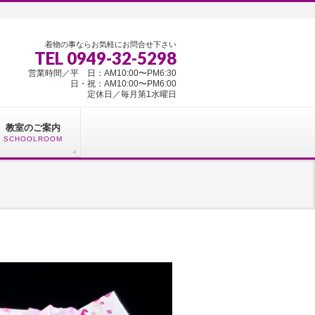
着物の事ならお気軽にお問合せ下さい
TEL 0949-32-5298
営業時間／平 日：AM10:00〜PM6:30
日・祝：AM10:00〜PM6:00
定休日／毎月第1水曜日
教室のご案内
SCHOOLROOM