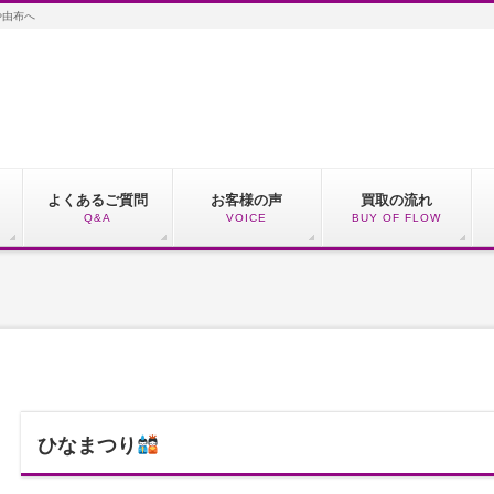
や由布へ
よくあるご質問
お客様の声
買取の流れ
Q&A
VOICE
BUY OF FLOW
ひなまつり