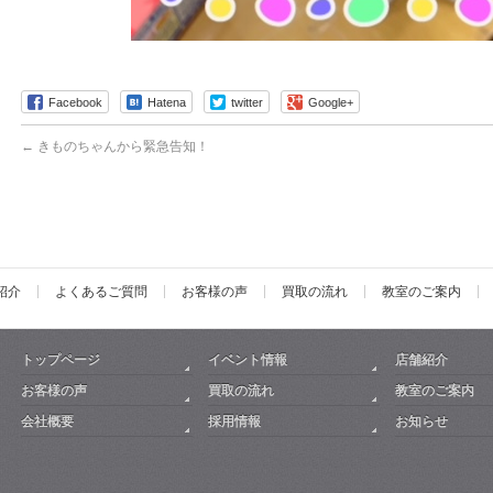
Facebook
Hatena
twitter
Google+
←
きものちゃんから緊急告知！
紹介
よくあるご質問
お客様の声
買取の流れ
教室のご案内
トップページ
イベント情報
店舗紹介
お客様の声
買取の流れ
教室のご案内
会社概要
採用情報
お知らせ