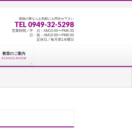
着物の事ならお気軽にお問合せ下さい
TEL 0949-32-5298
営業時間／平 日：AM10:00〜PM6:30
日・祝：AM10:00〜PM6:00
定休日／毎月第1水曜日
教室のご案内
SCHOOLROOM