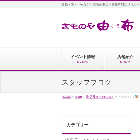
着物・帯・小物などお着物の事なら着物専門店 きもの
イベント情報
店舗紹介
EVENT
SHOP
スタッフブログ
HOME
»
Blog
»
副店長きものちゃん
»
ひなまつり
カテゴリー