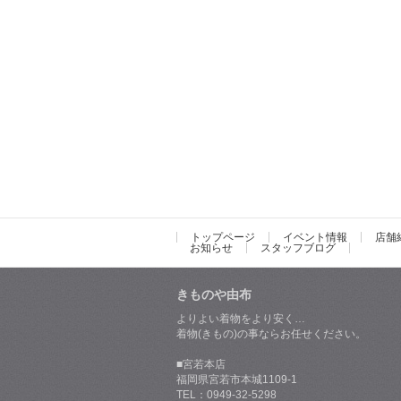
トップページ
イベント情報
店舗
お知らせ
スタッフブログ
きものや由布
よりよい着物をより安く…
着物(きもの)の事ならお任せください。
■宮若本店
福岡県宮若市本城1109-1
TEL：0949-32-5298