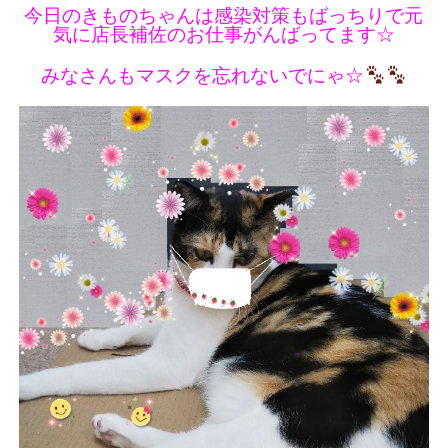
今日のきものちゃんは感染対策もばっちりで元
気に店長補佐のお仕事がんばってます☆
みなさんもマスクを忘れないでにゃ☆