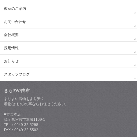
教室のご案内
お問い合わせ
会社概要
採用情報
お知らせ
スタッフブログ
きものや由布
よりよい着物をより安く…
着物(きもの)の事ならお任せください。
■宮若本店
福岡県宮若市本城1109-1
TEL：0949-32-5298
FAX：0949-32-5502