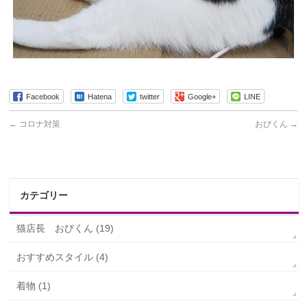
Facebook
Hatena
twitter
Google+
LINE
←
コロナ対策
おびくん
→
カテゴリー
猫店長 おびくん (19)
おすすめスタイル (4)
着物 (1)