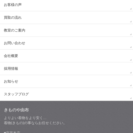
お客様の声
買取の流れ
教室のご案内
お問い合わせ
会社概要
採用情報
お知らせ
スタッフブログ
きものや由布
よりよい着物をより安く…
着物(きもの)の事ならお任せください。
■宮若本店