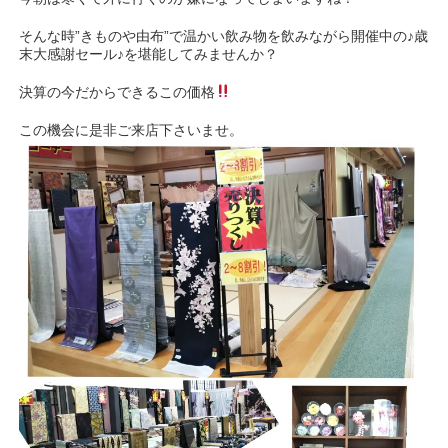
そんな時”きものや由布”で温かい飲み物を飲みながら開催中の♪歳
末大感謝セール♪を堪能してみませんか？
決算の今だからできるこの価格
この機会に是非ご来店下さいませ。