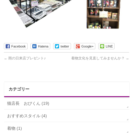
Facebook
Hatena
twitter
Google+
LINE
←
雨の日来店プレゼント♪
着物文化を見直してみませんか？
→
カテゴリー
猫店長 おびくん (19)
おすすめスタイル (4)
着物 (1)