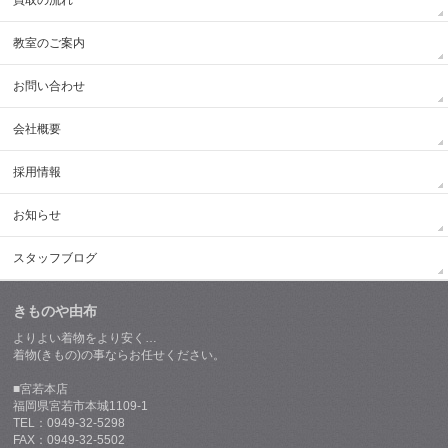
買取の流れ
教室のご案内
お問い合わせ
会社概要
採用情報
お知らせ
スタッフブログ
きものや由布
よりよい着物をより安く…
着物(きもの)の事ならお任せください。
■宮若本店
福岡県宮若市本城1109-1
TEL：0949-32-5298
FAX：0949-32-5502