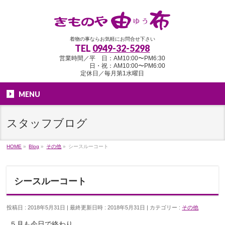
着物の事ならお気軽にお問合せ下さい
TEL
0949-32-5298
営業時間／平 日：AM10:00〜PM6:30
日・祝：AM10:00〜PM6:00
定休日／毎月第1水曜日
MENU
スタッフブログ
HOME
»
Blog
»
その他
»
シースルーコート
シースルーコート
投稿日 : 2018年5月31日
最終更新日時 : 2018年5月31日
カテゴリー :
その他
５月も今日で終わり