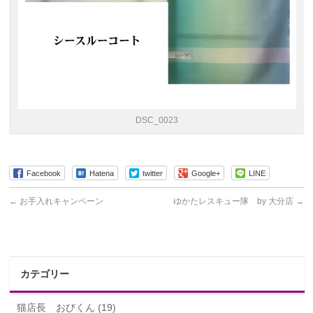
DSC_0023
Facebook
Hatena
twitter
Google+
LINE
←
お手入れキャンペーン
ゆかたレスキュー隊 by 大分店
→
カテゴリー
猫店長 おびくん (19)