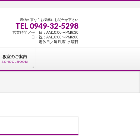
着物の事ならお気軽にお問合せ下さい
TEL 0949-32-5298
営業時間／平 日：AM10:00〜PM6:30
日・祝：AM10:00〜PM6:00
定休日／毎月第1水曜日
教室のご案内
SCHOOLROOM