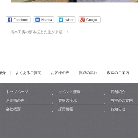
Facebook
Hatena
twitter
Google+
←
濱本工房の濱本拡玄先生が来場！！
紹介
よくあるご質問
お客様の声
買取の流れ
教室のご案内
トップページ
イベント情報
店舗紹介
お客様の声
買取の流れ
教室のご案内
会社概要
採用情報
お知らせ