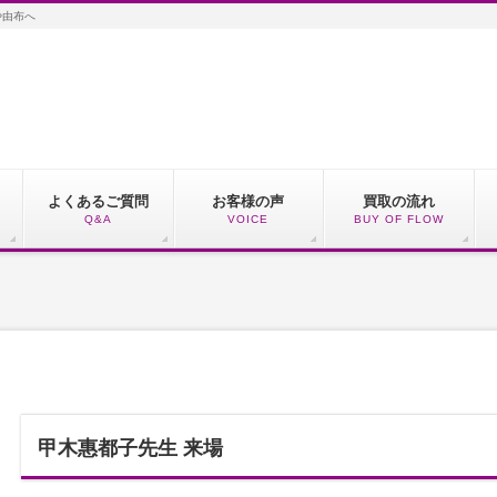
や由布へ
よくあるご質問
お客様の声
買取の流れ
Q&A
VOICE
BUY OF FLOW
甲木惠都子先生 来場