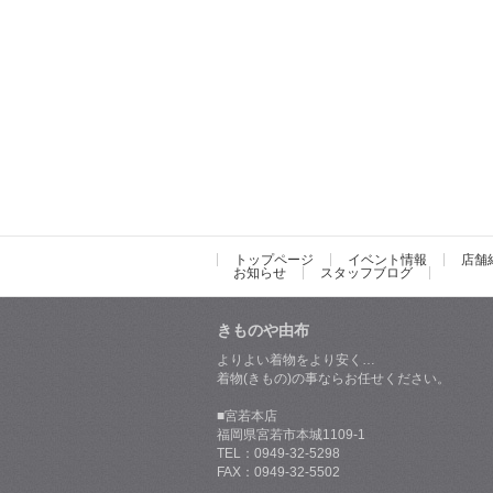
トップページ
イベント情報
店舗
お知らせ
スタッフブログ
きものや由布
よりよい着物をより安く…
着物(きもの)の事ならお任せください。
■宮若本店
福岡県宮若市本城1109-1
TEL：0949-32-5298
FAX：0949-32-5502