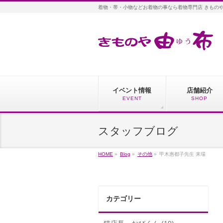
着物・帯・小物などお着物の事なら着物専門店 きもの
イベント情報
店舗紹介
EVENT
SHOP
スタッフブログ
HOME
»
Blog
»
その他
»
甲木惠都子先生 来場
カテゴリー