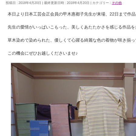
投稿日 : 2018年4月20日
最終更新日時 : 2018年4月20日
カテゴリー :
その他
本日より日本工芸会正会員の甲木惠都子先生が来場、22日まで作
先生の愛情がいっぱいこもった、美しくあたたかさを感じる作品を
草木染めで染められた、優しくて心躍る綺麗な色の着物が咲き揃っ
この機会にぜひお越しくださいませ♪