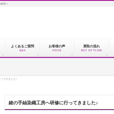
や由布へ
よくあるご質問
お客様の声
買取の流れ
Q&A
VOICE
BUY OF FLOW
ってきました♪
綾の手紬染織工房へ研修に行ってきました♪