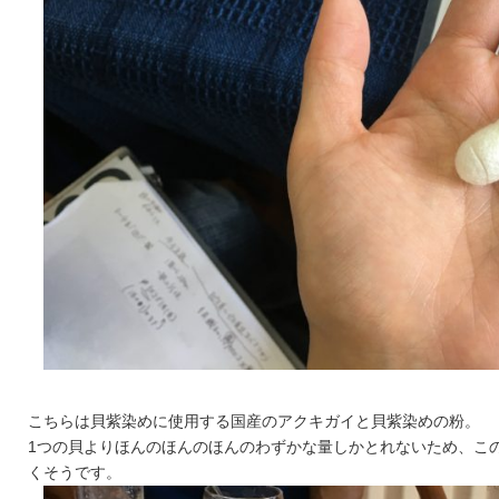
こちらは貝紫染めに使用する国産のアクキガイと貝紫染めの粉。
1つの貝よりほんのほんのほんのわずかな量しかとれないため、こ
くそうです。