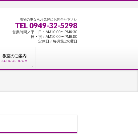
着物の事ならお気軽にお問合せ下さい
TEL 0949-32-5298
営業時間／平 日：AM10:00〜PM6:30
日・祝：AM10:00〜PM6:00
定休日／毎月第1水曜日
教室のご案内
SCHOOLROOM