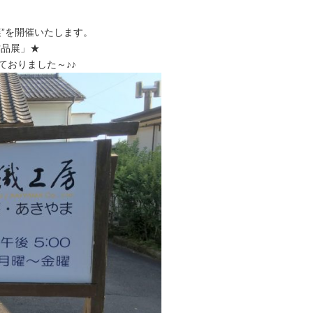
”を開催いたします。
作品展」★
おりました～♪♪