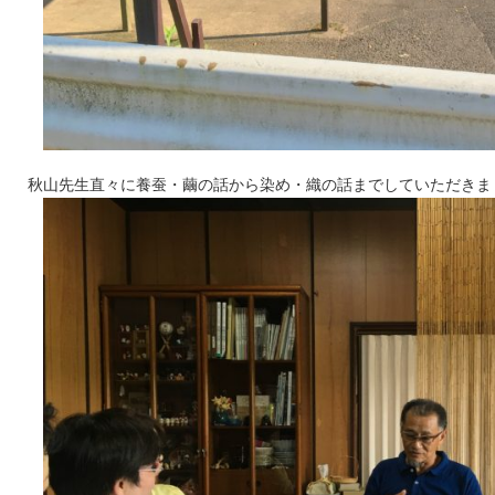
秋山先生直々に養蚕・繭の話から染め・織の話までしていただきました(