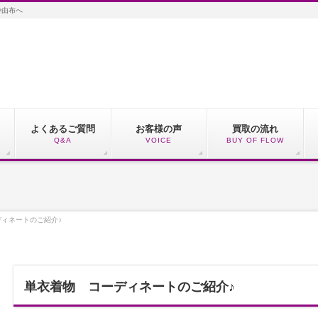
や由布へ
よくあるご質問
お客様の声
買取の流れ
Q&A
VOICE
BUY OF FLOW
ィネートのご紹介♪
単衣着物 コーディネートのご紹介♪