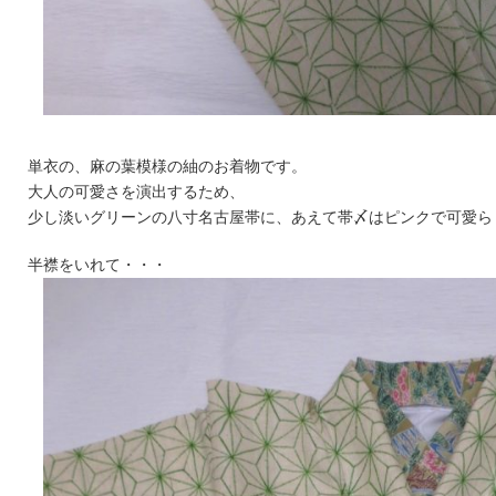
単衣の、麻の葉模様の紬のお着物です。
大人の可愛さを演出するため、
少し淡いグリーンの八寸名古屋帯に、あえて帯〆はピンクで可愛ら
半襟をいれて・・・