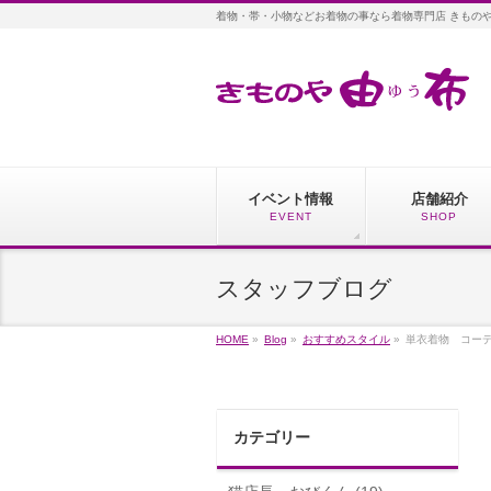
着物・帯・小物などお着物の事なら着物専門店 きもの
イベント情報
店舗紹介
EVENT
SHOP
スタッフブログ
HOME
»
Blog
»
おすすめスタイル
»
単衣着物 コーデ
カテゴリー