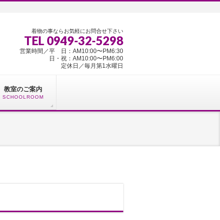
着物の事ならお気軽にお問合せ下さい
TEL 0949-32-5298
営業時間／平 日：AM10:00〜PM6:30
日・祝：AM10:00〜PM6:00
定休日／毎月第1水曜日
教室のご案内
SCHOOLROOM